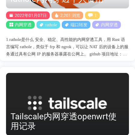
2022年01月07日
2,201 浏览
1
内网穿透
rathole
端口转发
内网穿透
1.rathole是什么 安全、稳定、高性能的内网穿透工具，用 Rust 语
言编写 rathole，类似于 frp 和 ngrok，可以让 NAT 后的设备上的服
务通过具有公网 IP 的服务器暴露在公网上。 github 项目地址：
https://github.com/rapiz1/rathole 官方中文文档：
https://github.com/rapiz1/rathole/blob/main/README-zh.md 配置示
例：https://github.com/rapiz1/rathole/tree/main/examples systemd：
https://github.com/rapiz1/rathole/tree/main/examples/systemd 特点：相
比FRP，具有高性能 具有更高的吞吐量，高并发下更稳定低资源消
耗 内存占用远低于同类工具 2.服务端配置 新建 systemd vim
/usr/lib/systemd/system/ratholes.service # centos vim
/etc/systemd/system/ratholes.serv....
Tailscale内网穿透openwrt使
用记录