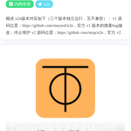
内网穿透
n2n
概述 n2n版本对应如下（三个版本独立运行，互不兼容）： v1 源
码位置：https://github.com/meyerd/n2n，官方 v1 版本的微量bug修
改；停止维护 v2 源码位置：https://github.com/ntop/n2n，官方 v2
版本。新的 n2n 速度更快（支持 aes 加密）。 v2s 源码位置：
https://github.com/meyerd/n2n，一个德国网友维护的 v2分支。直连
率及稳定性较高，我们叫它 v2s；停止维护 2. p2p+：表示是 2019-
6-10 以后的 supernode，配合那之后的 edge，直连成功率与 V2s 相
当 (仅局域网内不及) 3. autoip：使用 v2.7.0.r523，v2.7.0.r525，
v2.9.0，能够让 supernode 给 edge 分配 n2n ip 。但 v2.9.0 与 v2 不
再兼容，v3.0 即将出世 有大佬编译好的各个版本：
https://github.com/lucktu/n2n 来自好运博客：http://www.lucktu.com/
一个专门介绍使用N2N和各种内....
Zerotier内网穿透搭建Moon节