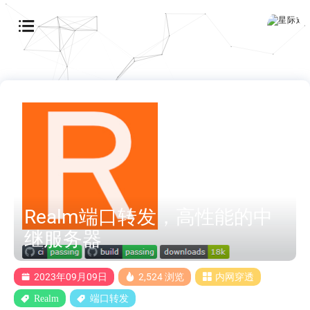
Realm端口转发，高性能的中
继服务器
2023年09月09日
2,524 浏览
内网穿透
Realm
端口转发