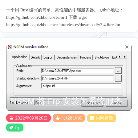
一个用 Rust 编写的简单、高性能的中继服务器。 github地址：
https://github.com/zhboner/realm 1.下载 wget
https://github.com/zhboner/realm/releases/download/v2.4.6/realm-
x86_64-unknown-linux-gnu.tar.gz tar -xf realm-x86_64-unknown-
linux-gnu.tar.gz chmod +x realm mv realm /usr/bin/ 执行下 realm -v
有报错的话重新下载musl版本 2.配置 命令行运行 转发1.1.1.1的
443 端口到本机的5000端口 realm -l 0.0.0.0:5000 -r 1.1.1.1:443 配置
文件运行 mkdir /etc/realm vim /etc/realm/realm.toml TOML示例
[log] level = "warn" output = "/var/log/realm.log" [network] no_tcp =
false use_u....
NSSM 将 Frp 安装为系统服务
2022年09月20日
1,128 浏览
内网穿透
frp