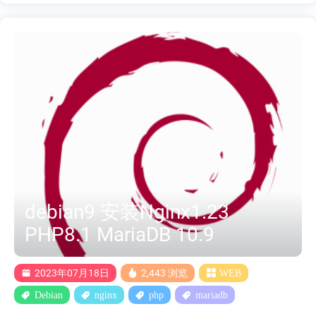
有--with-pcre --with-pcre-jit这两个参数 所以只能用编译安装 下载
最新版Naxsi wget https://github.com/nbs-
system/naxsi/archive/1.3.tar.gz tar -xf 1.3.tar.gz 这边只需要naxsi的模
块,需要完全静态编译nginx + naxsi 可以参考Debian编译安装 编译
时加上 --add-module=../naxsi-1.3/naxsi_src ./configure --with-compat
--add-dynamic-module=../naxsi-1.3/naxsi_src make modules 2.配置 将
源码包下的naxsi-1.3/naxsi_config/naxsi_core.rules规则 n....
debian9 安装Nginx1.23
PHP8.1 MariaDB 10.9
2023年07月18日
2,443 浏览
WEB
Debian
nginx
php
mariadb