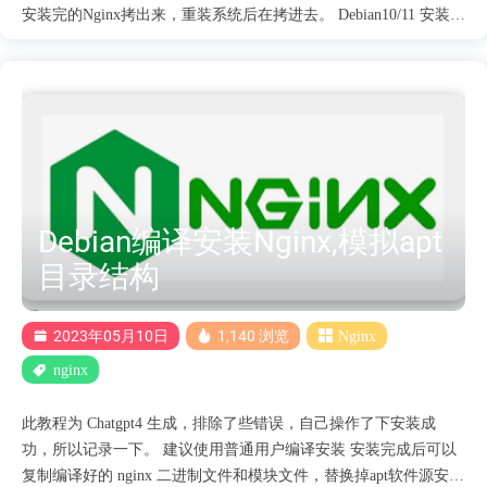
安装完的Nginx拷出来，重装系统后在拷进去。 Debian10/11 安装
nginx1.22 PHP8.2 前提需要先用软件源安装nginx，替换掉nginx二
进制文件还有，添加那些.so 模块文件就可以了。 1.nginx执行文件
和主要目录打包下载 nginx编译安装完成后，nginx执行文件下载到
本地 /usr/sbin/nginx # nginx执行文件 /usr/lib/nginx/modules目录下
的.so 文件也拖到本地 停止运行软件源安装的nginx nginx执行文件
和/usr/lib/nginx/modules/*.so 下的文件上传到对应目录 检查配置
nginx -t 出现ok 就没问题了启动nginx
Debian编译安装Nginx,模拟apt
目录结构
2023年05月10日
1,140 浏览
Nginx
nginx
此教程为 Chatgpt4 生成，排除了些错误，自己操作了下安装成
功，所以记录一下。 建议使用普通用户编译安装 安装完成后可以
复制编译好的 nginx 二进制文件和模块文件，替换掉apt软件源安装