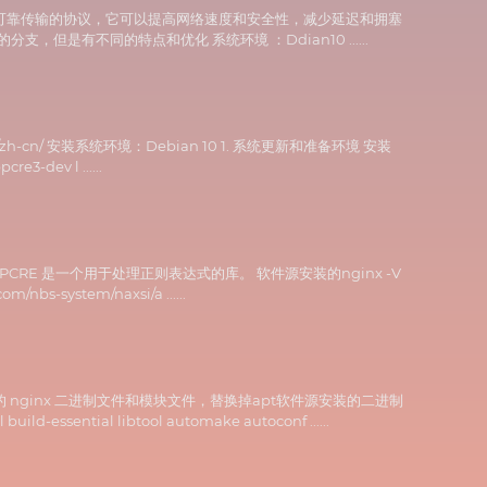
的多路复用和可靠传输的协议，它可以提高网络速度和安全性，减少延迟和拥塞
L 的分支，但是有不同的特点和优化 系统环境 ：Ddian10 ......
waf/zh-cn/ 安装系统环境：Debian 10 1. 系统更新和准备环境 安装
e3-dev l ......
PCRE 库。PCRE 是一个用于处理正则表达式的库。 软件源安装的nginx -V
s-system/naxsi/a ......
nginx 二进制文件和模块文件，替换掉apt软件源安装的二进制
ential libtool automake autoconf ......