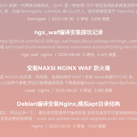
，也就是基于 QUIC 的新一代网络传输协议。QUIC 是一种使用 UDP 协议实现
 库，比如 BoringSSL, LibreSSL 或 QuicTLS。这些库都是基于 OpenSS
boringssl
| 2023-08-30 0 评论 2,256 浏览
ngx_waf编译安装踩坑记录
github.com/ADD-SP/ngx_waf https://docs.addesp.com/ngx_
t install build-essential libtool automake autoconf zlib1g-dev libpcr
ngx_waf
nginx
| 2023-08-26 0 评论 2,401 浏览
安装NAXSI NGINX WAF 防火墙
axsi NAXSI 是 NGINX 的开源、高性能、低规则维护 WAF 1.安装 Naxsi依赖于
cre-jit这两个参数 所以只能用编译安装 下载最新版Naxsi wget https://github.com/nb
naxsi
nginx
| 2023-08-23 0 评论 2,352 浏览
Debian编译安装Nginx,模拟apt目录结构
装成功，所以记录一下。 建议使用普通用户编译安装 安装完成后可以复制编译好的 
udo apt update sudo apt upgrade sudo apt install build-ess
nginx
| 2023-05-10 0 评论 1,140 浏览