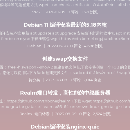
法 wget --no-check-certificate -O AutoReinstall.sh https://gi
VPS
| 2021-01-05 0 评论 1,371 浏览
Debian 11 编译安装最新的5.18内核
装环境 更新 apt update apt upgrade 安装编译所需的软件包 apt install build-e
 flex bison rsync 下载压缩包 wget https://cdn.kernel.org/pub/linux/kern ..
Debian
| 2022-05-28 0 评论 4,686 浏览
创建swap交换文件
h swapon --show 2.创建交换文件 以下命令将创建一个 1GB 的交换文件（可根
使用以下方法dd创建交换文件： sudo dd if=/dev/zero of=/swapfile bs=10
待分类
| 2023-08-08 0 评论 2,014 浏览
Realm端口转发，高性能的中继服务器
thub.com/zhboner/realm 1.下载 wget https://github.com/zhbone
nux-gnu.tar.gz tar -xf realm-x86_64-unknown-linux-gnu.tar.gz chmod +
Realm
端口转发
| 2023-09-09 0 评论 2,524 浏览
Debian编译安装nginx-quic