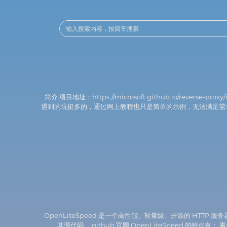
简介 项目地址：https://microsoft.github.io/re
遇到的坑挺多的，通过网上教程也只是简单的示例，无法满足需求，后面
OpenLiteSpeed 是一个高性能、轻量级、开源的 HTTP 服务器
其源代码。 github 官网 OpenLiteSpeed 的特点有