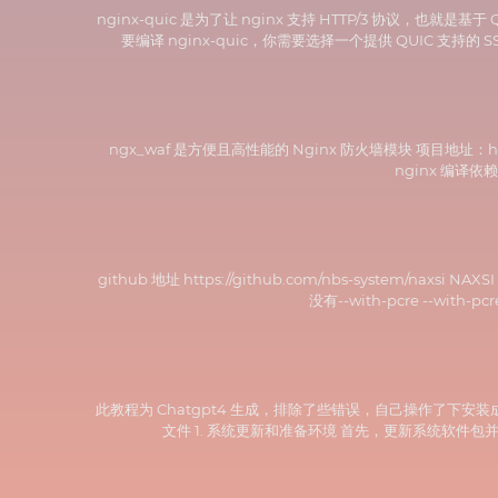
nginx-quic 是为了让 nginx 支持 HTTP/3 协议
要编译 nginx-quic，你需要选择一个提供 QUIC 支持的 SSL
ngx_waf 是方便且高性能的 Nginx 防火墙模块 项目地址：https://
nginx 编译依赖项 ap
github 地址 https://github.com/nbs-system/n
没有--with-pcre --with-p
此教程为 Chatgpt4 生成，排除了些错误，自己操作了下安
文件 1. 系统更新和准备环境 首先，更新系统软件包并安装必要的依赖项： s