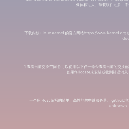
像体积过大、预装软件过多、不够纯净等问题 使用方
下载内核 Linux Kernel 的官方网站https://www.kernel.org 编译安
dev
1.查看当前交换空间 你可以使用以下任一命令查看当前的交换配置： free -
如果fallocate未安装或收到错误消息，您还可以
一个用 Rust 编写的简单、高性能的中继服务器。 github地址：https://gi
unknown-li