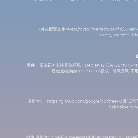
1.修改配置文件 将/etc/mysql/mariadb.conf.d/50-server
to'db_user'@'%
硬件： 旧笔记本电脑 系统环境：Debian 12 安装 QEMU KVM 虚拟机
己做最纯净的ROS 7.12.1 L6授权，随意升级, 不
项目地址：https://github.com/google/bbr/tree/v3 测试环境：de
debhelper 
概述 项目地址 Shell/AutoReinstall.sh at master