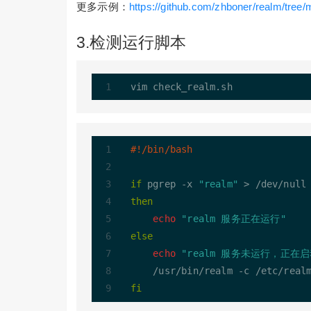
更多示例：
https://github.com/zhboner/realm/tree
3.检测运行脚本
#!/bin/bash
if
 pgrep -x 
"realm"
then
echo
"realm 服务正在运行"
else
echo
"realm 服务未运行，正在启
fi