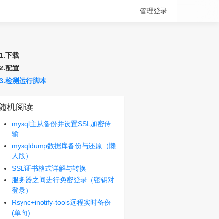
管理登录
1.下载
2.配置
3.检测运行脚本
随机阅读
mysql主从备份并设置SSL加密传
输
mysqldump数据库备份与还原（懒
人版）
SSL证书格式详解与转换
服务器之间进行免密登录（密钥对
登录）
Rsync+inotify-tools远程实时备份
(单向)