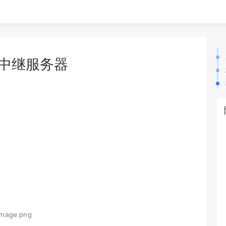
的中继服务器
image.png