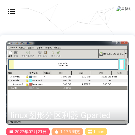
linux图形分区利器 Gparted
2022年02月21日
1,175 浏览
Linux