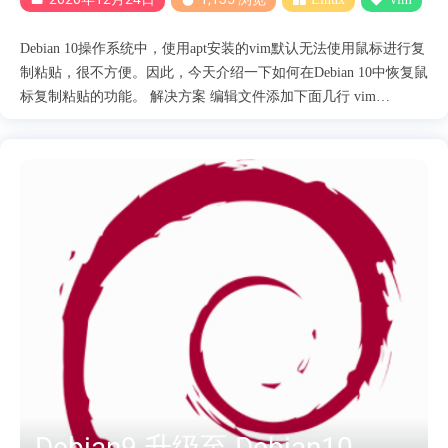
Debian 10操作系统中，使用apt安装的vim默认无法使用鼠标进行复
制粘贴，很不方便。因此，今天介绍一下如何在Debian 10中恢复鼠
标复制粘贴的功能。 解决方案 编辑文件添加下面几行 vim
/etc/vim/vimrc.local source $VIMRUNTIME/defaults.vim let
skip_defaults_vim = 1 if has('mouse') set mouse=r endif 在用vim打开
一个文件，就可以复制里面的内容了 2.让debian终端文件夹显示颜
色 debian默认ls出来都是一片白色不好区分文件还是文件夹 vim
/root/.bashrc 取消注释 # You may uncomment the following lines if
you want `ls' to be colorized: export LS_OPTIONS='--color=auto' eval
"`dircolors`" alias ls='ls $LS_OPTIONS' alias ll='ls $LS_OPTIONS -l'
alias ....
Debian9 升级至 Debian10