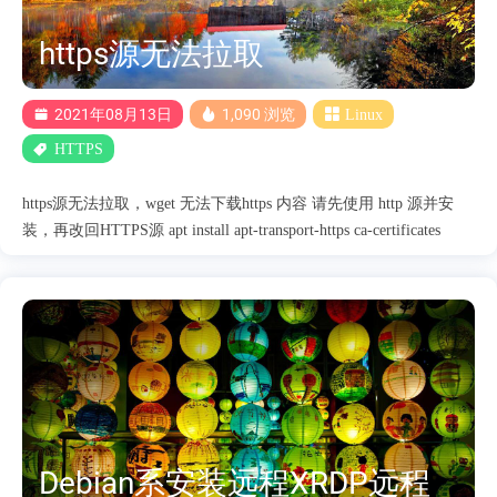
核 dpkg --list | grep linux-image cloud 内核的包名是 linux-image-
cloud-amd64，可以直接从官方源安装 apt update apt instal....
https源无法拉取
2021年08月13日
1,090 浏览
Linux
HTTPS
https源无法拉取，wget 无法下载https 内容 请先使用 http 源并安
装，再改回HTTPS源 apt install apt-transport-https ca-certificates
Debian系安装远程XRDP远程