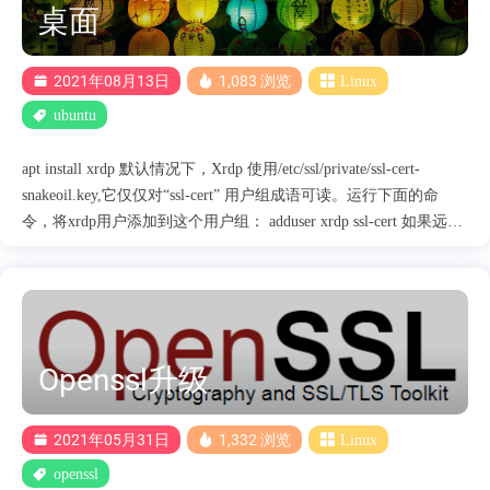
桌面
2021年08月13日
1,083 浏览
Linux
ubuntu
apt install xrdp 默认情况下，Xrdp 使用/etc/ssl/private/ssl-cert-
snakeoil.key,它仅仅对“ssl-cert” 用户组成语可读。运行下面的命
令，将xrdp用户添加到这个用户组： adduser xrdp ssl-cert 如果远程
连接显示黑屏请安装 有 2 个似乎不可用的依赖项，它们是；
xorgxrdp xorg-input-abi-24 xorg-input-video-24
Openssl升级
2021年05月31日
1,332 浏览
Linux
openssl