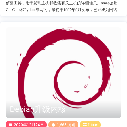
侦察工具，用于发现主机和收集有关主机的详细信息。nmap是用
C，C ++和Python编写的，最初于1997年9月发布，已经成为网络安
全和数字取证专业人士不可或缺的工具，依靠它们可以揭示有关目
标主机和发掘潜在漏洞的详细信息。Nmap揭示了诸如网络上的活
动主机，打开的端口，操作系统和服务检测以及执行隐形扫描等信
息。 1.扫描单个主机 nmap <ip地址> 示例 nmap 155.99.199.199
Starting Nmap 6.40 ( http://nmap.org ) at 2020-12-29 10:16 CST
Nmap scan report for 155.99.199.199.static.quadranet.com
(155.99.199.199) Host is up (0.017s latency). Not shown: 995 closed
ports PORT STATE SERVICE 22/tcp open ssh 80/tcp open http
443/tcp....
Debian升级内核
2020年12月24日
1,668 浏览
Linux