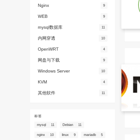
Nginx
9
WEB
9
mysql数据库
11
内网穿透
10
OpenWRT
4
网盘与下载
9
Windows Server
10
KVM
4
其他软件
11
标签
mysql
11
Debian
11
nginx
10
linux
9
mariadb
5