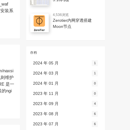
_waf
cn/ 安装系
4,536浏览
Zerotier内网穿透搭建
Moon节点
存档
2024 年 05 月
1
m/naxsi
2024 年 03 月
1
低规则维护
2024 年 01 月
0
RE 是一
的ngi
2023 年 11 月
0
2023 年 09 月
4
2023 年 08 月
6
2023 年 07 月
6