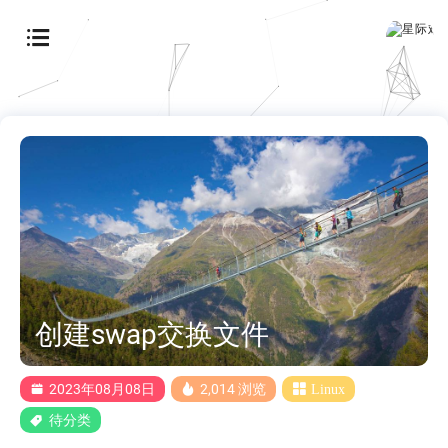
创建swap交换文件
2023年08月08日
2,014 浏览
Linux
待分类