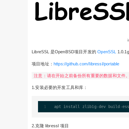
LibreSSL 是OpenBSD项目开发的
OpenSSL
1.0.
项目地址：
https://github.com/libressl/portable
注意：请在开始之前备份所有重要的数据和文件
1.安装必要的开发工具和库：
apt install zlib1g
-
dev build
-
2.克隆 libressl 项目