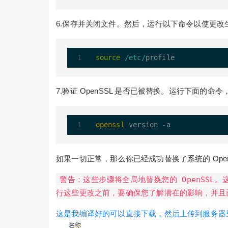
6.保存并关闭文件。然后，运行以下命令以使更改
source
/etc/
7.验证 OpenSSL 是否已被替换。运行下面的命令
openssl
如果一切正常，那么你已经成功替换了系统的 Open
警告：这些步骤将全局地替换您的 OpenSSL。
行这些更改之前，要确保您了解潜在的影响，并且
这是我编译好的可以直接下载，然后上传到服务器