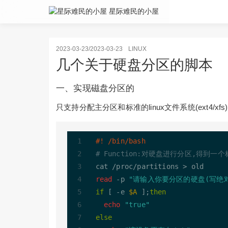
星际难民的小屋
2023-03-23/2023-03-23
LINUX
几个关于硬盘分区的脚本
一、实现磁盘分区的
只支持分配主分区和标准的linux文件系统(ext4/xf
#! /bin/bash
# Function:对硬盘进行分区,得到一个
read
 -p 
"请输入你要分区的硬盘(写绝对路
if
 [ -e 
$A
 ];
then
echo
"true"
else