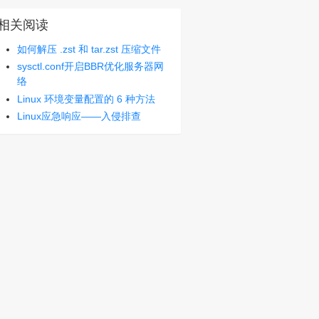
相关阅读
如何解压 .zst 和 tar.zst 压缩文件
sysctl.conf开启BBR优化服务器网
络
Linux 环境变量配置的 6 种方法
Linux应急响应——入侵排查