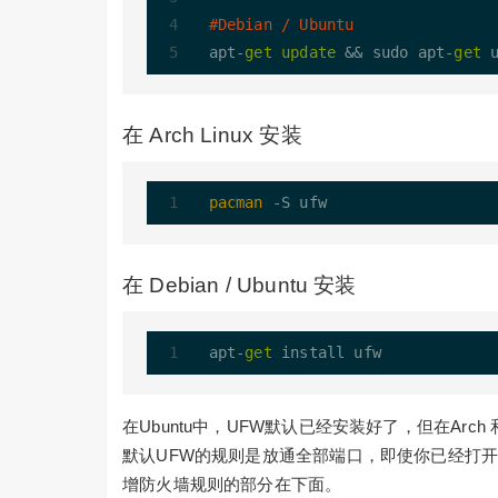
#Debian / Ubuntu
apt-
get
update
 && sudo apt-
get
在 Arch Linux 安装
pacman
在 Debian / Ubuntu 安装
apt-
get
在Ubuntu中，UFW默认已经安装好了，但在Arch 和
默认UFW的规则是放通全部端口，即使你已经打
增防火墙规则的部分在下面。