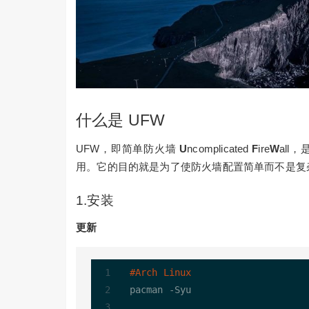
什么是 UFW
UFW，即简单防火墙
U
ncomplicated
F
ire
W
all
用。它的目的就是为了使防火墙配置简单而不是复
1.安装
更新
#Arch Linux
pacman -Syu
