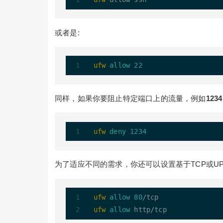
或者是:
ufw
allow
22
同样，如果你要阻止特定端口上的流量，例如
1234
ufw
deny
1234
为了适应不同的需求，你还可以设置基于TCP或UP
ufw
allow
80
ufw
allow