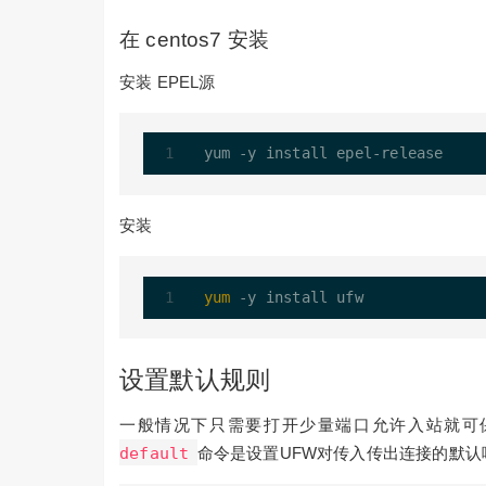
在 centos7 安装
安装 EPEL源
yum 
-
y install epel
-
安装
yum
设置默认规则
一般情况下只需要打开少量端口允许入站就可
default
命令是设置UFW对传入传出连接的默