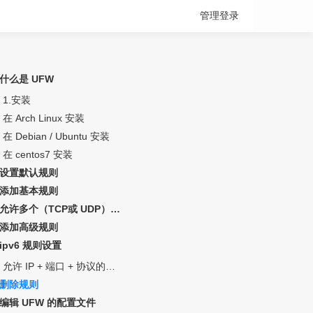
管理登录
什么是 UFW
1.安装
在 Arch Linux 安装
在 Debian / Ubuntu 安装
在 centos7 安装
设置默认规则
添加基本规则
允许多个（TCP
或
UDP）端口
添加高级规则
ipv6 规则设置
允许 IP + 端口 + 协议的组合:
删除规则
编辑 UFW 的配置文件