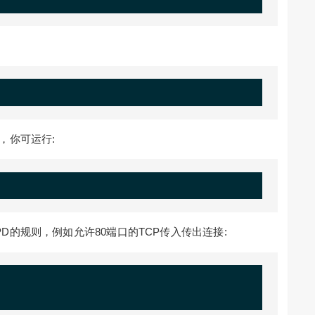
，你可运行:
D的规则，例如允许80端口的TCP传入传出连接: