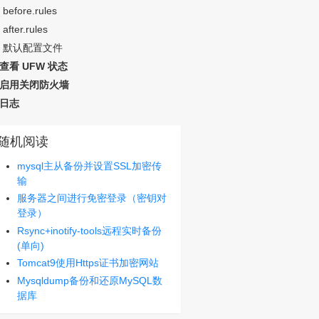
before.rules
after.rules
默认配置文件
查看 UFW 状态
启用关闭防火墙
日志
随机阅读
mysql主从备份并设置SSL加密传
输
服务器之间进行免密登录（密钥对
登录）
Rsync+inotify-tools远程实时备份
(单向)
Tomcat9使用Https证书加密网站
Mysqldump备份和还原MySQL数
据库