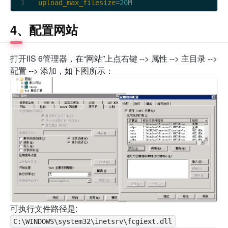
upload_max_filesize
=
20
4、配置网站
打开IIS 6管理器，在“网站”上点右键 --> 属性 --> 主目录 -->
配置 --> 添加，如下图所示：
可执行文件路径是:
C:\WINDOWS\system32\inetsrv\fcgiext.dll