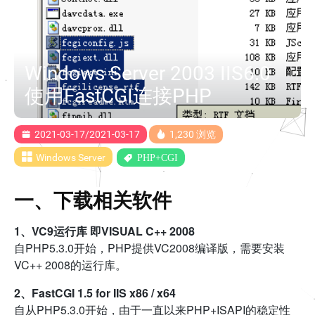
Windows Server 2003 IIS6.0
使用FastCGI连接PHP
2021-03-17/2021-03-17
1,230 浏览
Windows Server
PHP+CGI
一、下载相关软件
1、VC9运行库 即VISUAL C++ 2008
自PHP5.3.0开始，PHP提供VC2008编译版，需要安装
VC++ 2008的运行库。
2、FastCGI 1.5 for IIS x86 / x64
自从PHP5.3.0开始，由于一直以来PHP+ISAPI的稳定性