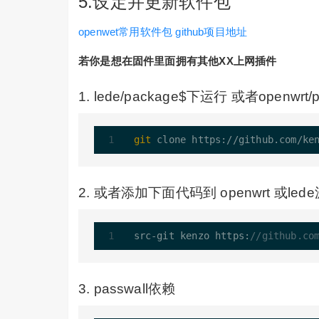
5.设定并更新软件包
openwet常用软件包 github项目地址
若你是想在固件里面拥有其他XX上网插件
1. lede/package$下运行 或者openwrt
git
2. 或者添加下面代码到 openwrt 或lede源
src
-
git kenzo https:
//github.co
3. passwall依赖