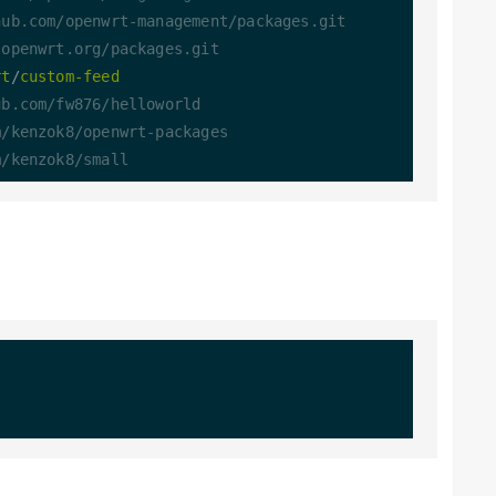
hub.com/openwrt-management/packages.git
.openwrt.org/packages.git
rt
/
custom-feed
ub.com/fw876/helloworld
m/kenzok8/openwrt-packages
m/kenzok8/small