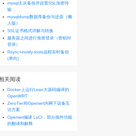
mysql主从备份并设置SSL加密传


输
mysqldump数据库备份与还原（懒
人版）
SSL证书格式详解与转换
服务器之间进行免密登录（密钥对
登录）
Rsync+inotify-tools远程实时备份
(单向)
相关阅读
Docker上运行Lean大源码编译的
OpenWRT
ZeroTier和Openwrt内网下设备互
访方案
Openwrt编译 LuCI，部分插件功能
的翻译和解释