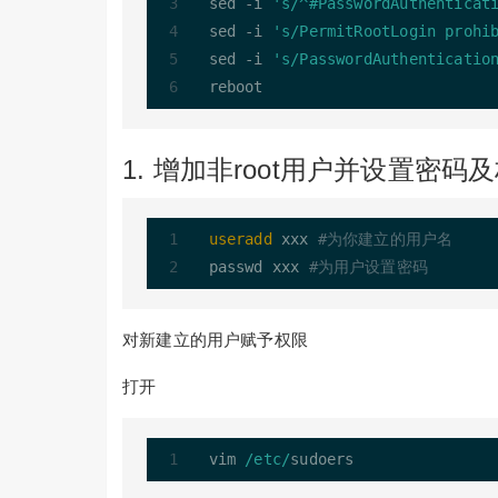
sed 
-
i 
's/^#PasswordAuthenticat
sed 
-
i 
's/PermitRootLogin prohi
sed 
-
i 
's/PasswordAuthenticatio
1. 增加非root用户并设置密码
useradd
 xxx 
#为你建立的用户名
passwd xxx 
#为用户设置密码
对新建立的用户赋予权限
打开
vim 
/etc/