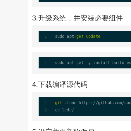
3.升级系统，并安装必要组件
sudo apt-
get
update
sudo apt
-
get 
-
y install build
-
e
4.下载编译源代码
git
 clone https://github.com/coo