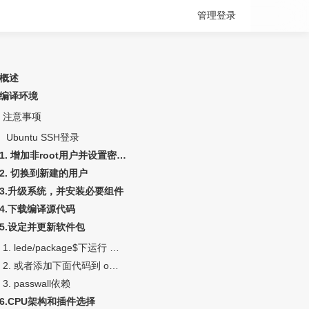
管理登录
概述
编译环境
注意事项
Ubuntu SSH登录
1. 增加非root用户并设置密码及权限
2. 切换到新建的用户
3.升级系统，并安装必要组件
4.下载编译源代码
5.设定并更新软件包
1. lede/package$下运行 或者openwrt/package$下运行
2. 或者添加下面代码到 openwrt 或lede源码根目录feeds.conf.default文件
3. passwall依赖
6.CPU架构和插件选择