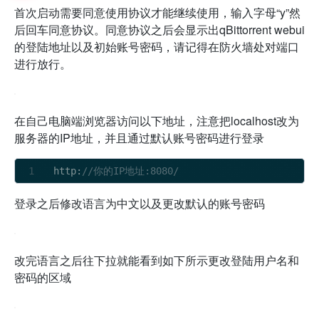
首次启动需要同意使用协议才能继续使用，输入字母“y”然
后回车同意协议。同意协议之后会显示出qBittorrent webui
的登陆地址以及初始账号密码，请记得在防火墙处对端口
进行放行。
在自己电脑端浏览器访问以下地址，注意把localhost改为
服务器的IP地址，并且通过默认账号密码进行登录
http:
//你的IP地址:8080/
登录之后修改语言为中文以及更改默认的账号密码
改完语言之后往下拉就能看到如下所示更改登陆用户名和
密码的区域