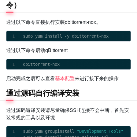
令）
通过以下命令直接执行安装qbittorrent-nox。
sudo yum install 
-
y qbittorrent
-
通过以下命令启动qBittorrent
qbittorrent
-
启动完成之后可以查看
基本配置
来进行接下来的操作
通过源码自行编译安装
通过源码编译安装请尽量确保SSH连接不会中断，首先安
装常规的工具以及环境
sudo yum groupinstall 
"Development Tools"