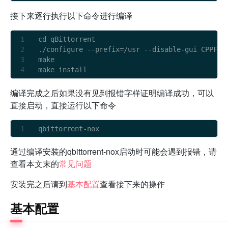
接下来逐行执行以下命令进行编译
cd qBittorrent

./configure 
-
-
prefix
=
/
usr 
-
-
disable
-
gui CPPFLA
make 

编译完成之后如果没有见到报错字样证明编译成功，可以
直接启动，直接运行以下命令
qbittorrent
-
通过编译安装的qbittorrent-nox启动时可能会遇到报错，请
查看本文末的
常见问题
安装完之后请到
基本配置
查看接下来的操作
基本配置